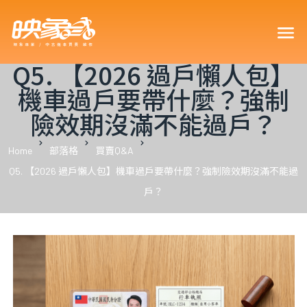
買車可以
Q5. 【2026 過戶懶人包】
機車過戶要帶什麼？強制
險效期沒滿不能過戶？
車型嗎？
Home
部落格
買賣Q&A
Q5. 【2026 過戶懶人包】機車過戶要帶什麼？強制險效期沒滿不能過
戶？
車嗎？18
？