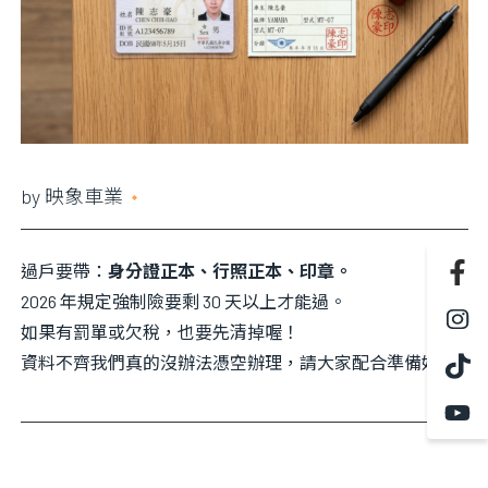
資料？
更換什麼
by
映象車業
2021 年 5 月 13 日
過戶要帶：
身分證正本、行照正本、印章。
2026 年規定強制險要剩 30 天以上才能過。
如果有罰單或欠稅，也要先清掉喔！
資料不齊我們真的沒辦法憑空辦理，請大家配合準備好。