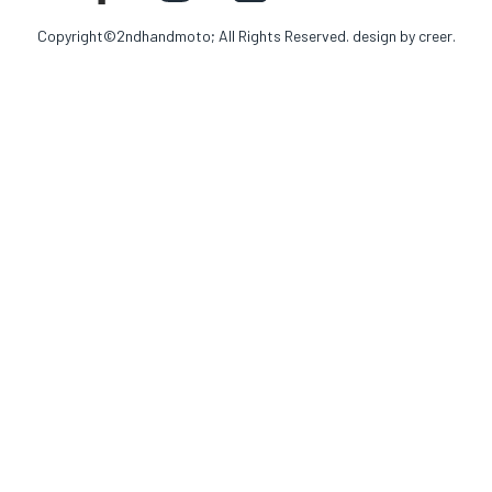
Copyright©2ndhandmoto; All Rights Reserved. design by
creer.