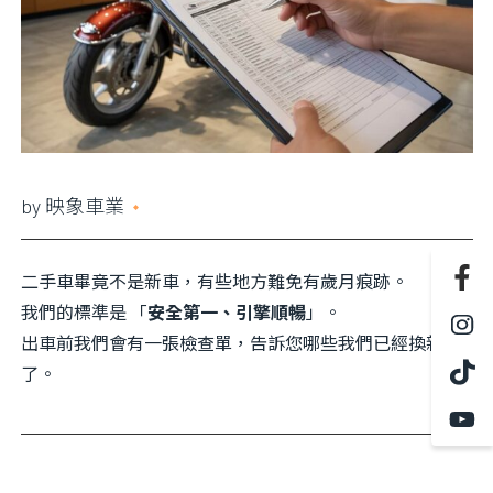
資料？
更換什麼
by
映象車業
2021 年 5 月 13 日
二手車畢竟不是新車，有些地方難免有歲月痕跡。
我們的標準是 「
安全第一、引擎順暢
」。
出車前我們會有一張檢查單，告訴您哪些我們已經換新
了。