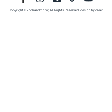
Copyright©2ndhandmoto; All Rights Reserved. design by
creer.