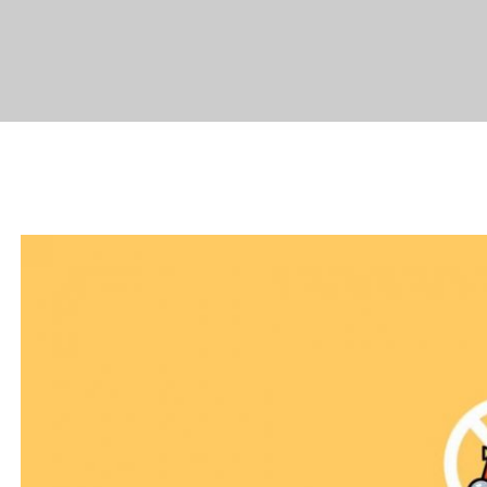
資料？
更換什麼