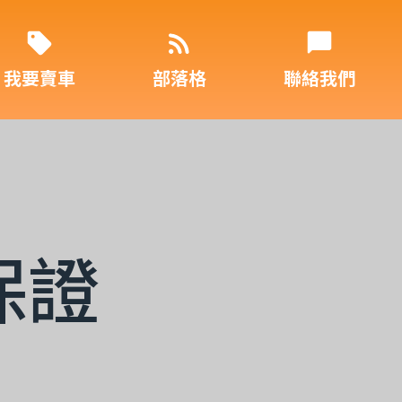
我要賣車
部落格
聯絡我們
保證