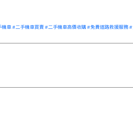
手機車
#
二手機車買賣
#
二手機車高價收購
#
免費道路救援服務
#