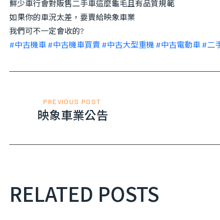
鮮少車行會對販售二手車這麼龜毛且有品質規範
如果你的車況太差，要賣給映象車業
我們可不一定會收的
?
#
中古機車
#
中古機車買賣
#
中古大型重機
#
中古電動車
#
二
PREVIOUS POST
映象車業公告
RELATED POSTS