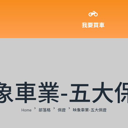
我要買車
象車業-五大
Home
部落格
保證
映象車業-五大保證