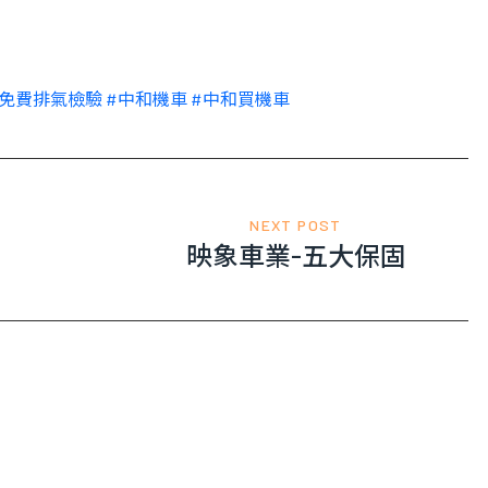
免費排氣檢驗
#
中和機車
#
中和買機車
NEXT POST
映象車業-五大保固