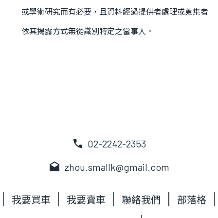
或學術研究而有必要，且資料經過提供者處理或蒐集者
依其揭露方式無從識別特定之當事人。
call
02-2242-2353
drafts
zhou.smallk@gmail.com
我要買車
我要賣車
聯絡我們
部落格