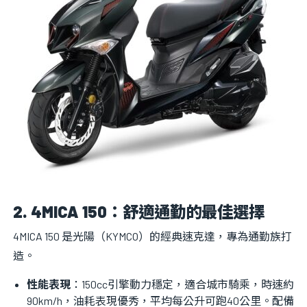
2. 4MICA 150：舒適通勤的最佳選擇
4MICA 150 是光陽（KYMCO）的經典速克達，專為通勤族打
造。
性能表現
：150cc引擎動力穩定，適合城市騎乘，時速約
90km/h，油耗表現優秀，平均每公升可跑40公里。配備