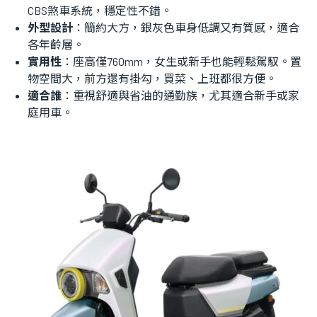
CBS煞車系統，穩定性不錯。
外型設計
：簡約大方，銀灰色車身低調又有質感，適合
各年齡層。
實用性
：座高僅760mm，女生或新手也能輕鬆駕馭。置
物空間大，前方還有掛勾，買菜、上班都很方便。
適合誰
：重視舒適與省油的通勤族，尤其適合新手或家
庭用車。