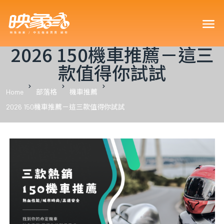
買車可以
2026 150機車推薦－這三
款值得你試試
Home
部落格
機車推薦
2026 150機車推薦－這三款值得你試試
車型嗎？
車嗎？18
？