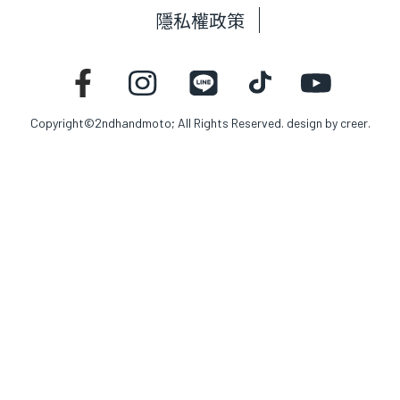
隱私權政策
Copyright©2ndhandmoto; All Rights Reserved. design by
creer.