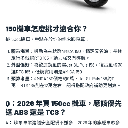
150機車怎麼挑才適合你？
挑150cc機車，重點在於你的需求跟預算：
騎乘場景
：通勤為主就選4MICA 150，穩定又省油；長途
旅行多就選RTS 165，動力強又有導航。
外型偏好
：喜歡運動風的選Jet SL Puls 158，復古風格就
選RTS 165，低調實用則是4MICA 150。
預算考量
：4MICA 150價格約9萬，Jet SL Puls 158約11
萬，RTS 165則在12萬左右，記得搭配政府補助更划算。
Q：2026 年買 150cc 機車，應該優先
選 ABS 還是 TCS？
A： 映象車業建議安全配備不嫌多。2026 年的旗艦車款多