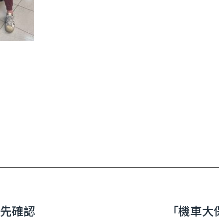
題先確認
「機車大