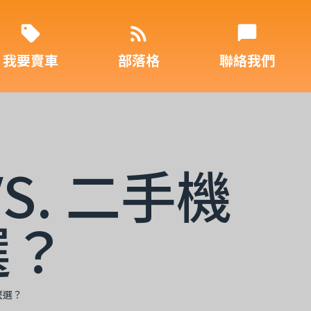
我要賣車
部落格
聯絡我們
S. 二手機
選？
麼選？