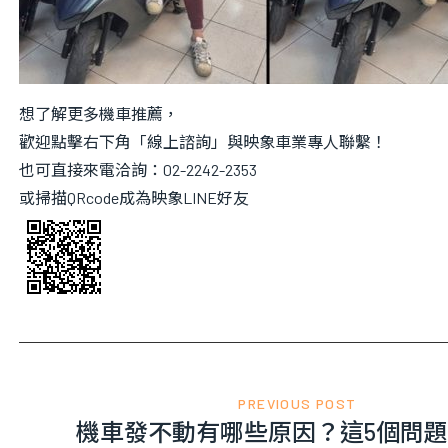
想了解更多機車推薦，
歡迎點擊右下角「線上諮詢」與映象車業專人聯繫！
也可直接來電洽詢：02-2242-2353
或掃描QRcode成為映象LINE好友
PREVIOUS POST
機車發不動有哪些原因？這5個問