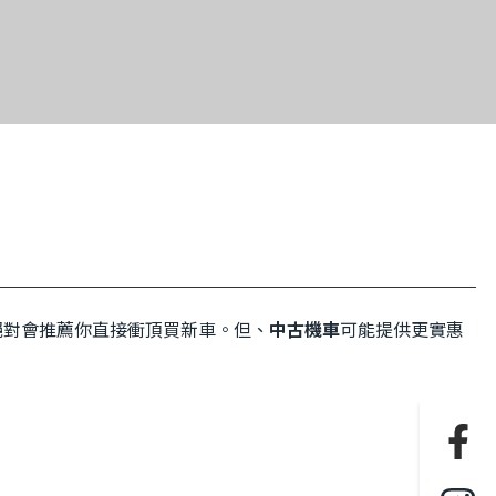
絕對會推薦你直接衝頂買新車。但、
中古機車
可能提供更實惠