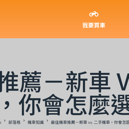
我要買車
薦－新車 V
，你會怎麼
e
部落格
機車知識
最佳機車推薦－新車 vs. 二手機車，你會怎