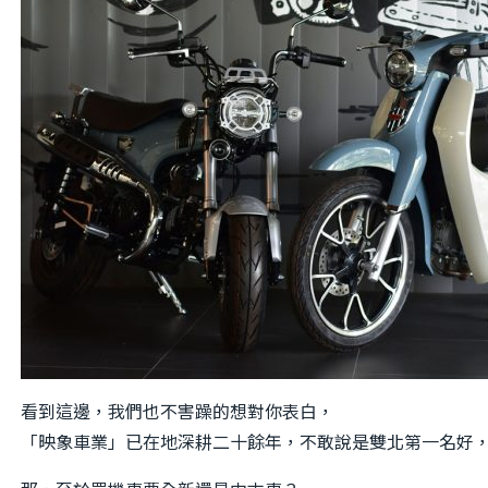
看到這邊，我們也不害躁的想對你表白，
「映象車業」已在地深耕二十餘年，不敢說是雙北第一名好，