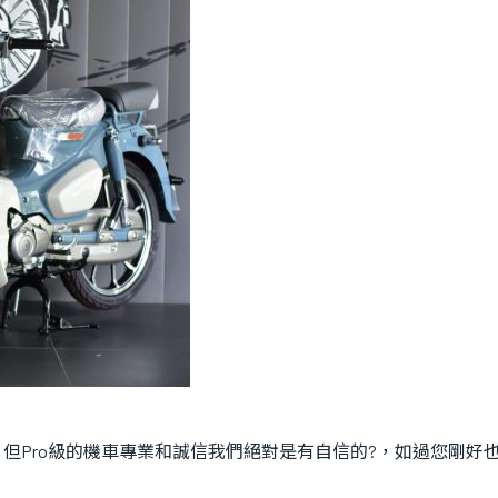
但Pro級的機車專業和誠信我們絕對是有自信的?，如過您剛好