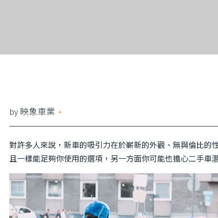
資料？
更換什麼
by
映象車業
2023 年 9 月 11 日
對許多人來說，新車的吸引力在於嶄新的外觀、無與倫比的
且一樣能足夠你使用的選項，另一方面你可能也擔心二手車