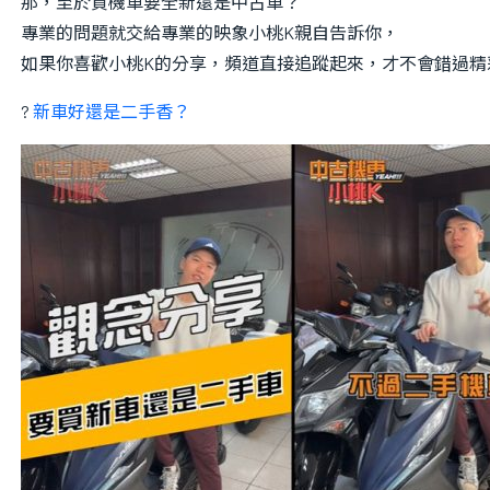
那，至於買機車要全新還是中古車？
專業的問題就交給專業的映象小桃K親自告訴你，
如果你喜歡小桃K的分享，頻道直接追蹤起來，才不會錯過精
?
新車好還是二手香？