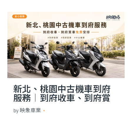
新北、桃園中古機車到府
服務｜到府收車、到府賞
車免費安排
by
映象車業
2026 年 5 月 19 日