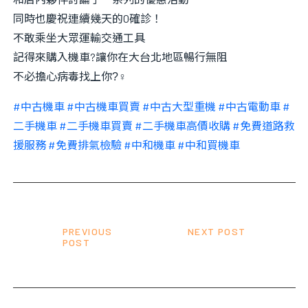
同時也慶祝連續幾天的0確診！
不敢乘坐大眾運輸交通工具
記得來購入機車
?
讓你在大台北地區暢行無阻
不必擔心病毒找上你
?‍♀
#
中古機車
#
中古機車買賣
#
中古大型重機
#
中古電動車
#
二手機車
#
二手機車買賣
#
二手機車高價收購
#
免費道路救
援服務
#
免費排氣檢驗
#
中和機車
#
中和買機車
PREVIOUS
NEXT POST
POST