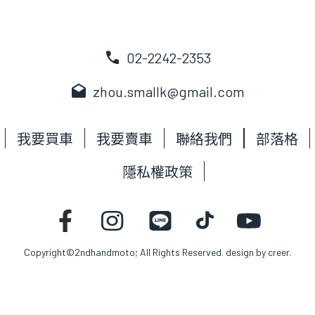
call
02-2242-2353
drafts
zhou.smallk@gmail.com
我要買車
我要賣車
聯絡我們
部落格
隱私權政策
Copyright©2ndhandmoto; All Rights Reserved. design by
creer.